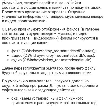
умолчанию, следует перейти в меню, найти
соответствующий ярлык и кликнуть по нему мышкой.
После этого приложение откроется. Отдельно
уточняется информация о галерее, музыкальном плеере
и видео-проигрывателе.
С целью правильного отображения файлов (в галерее –
фотографии, в аудио-плеере – музыка, в видео-
проигрывателе – видеоролики), файлы копируются в
соответствующие папки:
фото (C:Windroywindroy_rootmntsdcardPictures);
видео (C:Windroywindroy_rootmntsdcardMovies);
аудио (C:Windroywindroy_rootmntsdcardMusic).
Далее перезагружается эмулятор, после чего файлы
будут обнаружены стандартными приложениями.
По умолчанию пользователь получает довольно
скудный набор программ. Для установки стороннего
софта выполняем следующие действия:
скачиваем установочный файл нужного
приложения с расширением .apk на компьютер;