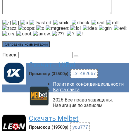
Поиск:
Скачать 1XBet
1x_482667
Промокод (32500р):
Политика конфиденциальности
Карта сайта
2026 Все права защищены.
Навигация по записям
Скачать Melbet
you777
Промокод (19500р):