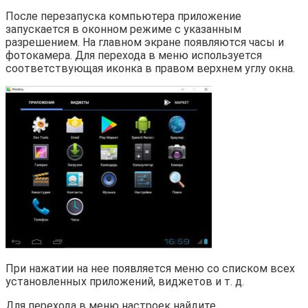
После перезапуска компьютера приложение
запускается в оконном режиме с указанным
разрешением. На главном экране появляются часы и
фотокамера. Для перехода в меню используется
соответствующая иконка в правом верхнем углу окна.
При нажатии на нее появляется меню со списком всех
установленных приложений, виджетов и т. д.
Для перехода в меню настроек найдите