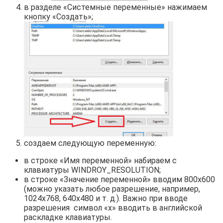
в разделе «Системные переменные» нажимаем
кнопку «Создать»;
создаем следующую переменную:
в строке «Имя переменной» набираем с
клавиатуры WINDROY_RESOLUTION;
в строке «Значение переменной» вводим 800х600
(можно указать любое разрешение, например,
1024х768, 640х480 и т. д.). Важно при вводе
разрешения символ «x» вводить в английской
раскладке клавиатуры.