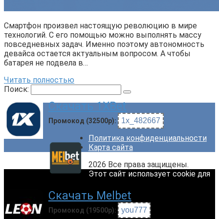
Смартфон произвел настоящую революцию в мире
технологий. С его помощью можно выполнять массу
повседневных задач. Именно поэтому автономность
девайса остается актуальным вопросом. А чтобы
батарея не подвела в…
Читать полностью
Поиск:
Скачать 1XBet
1x_482667
Промокод (32500р):
Политика конфиденциальности
Карта сайта
2026 Все права защищены.
Этот сайт использует cookie для
Скачать Melbet
you777
Промокод (19500р):