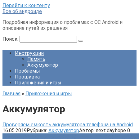
Перейти к контенту
Все об андроиде
Подробная информация о проблемах с ОС Android и
описание путей их решения
Поиск:
Инструкции
Память
Аккумулятор
Проблемы
Прошивка
Приложения и игры
Главная
»
Приложения и игры
Аккумулятор
Проверяем емкость аккумулятора телефона на Android
16.05.2019
Рубрика:
Аккумулятор
Автор:
next.day.hope
0