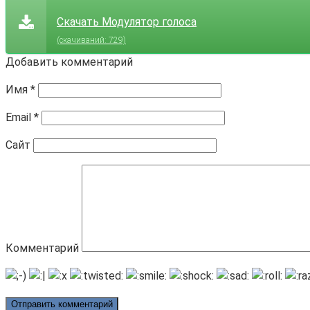
Скачать Модулятор голоса
(cкачиваний: 729)
Добавить комментарий
Имя
*
Email
*
Сайт
Комментарий