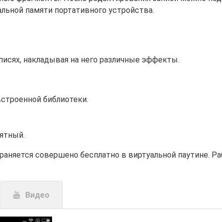
альной памяти портативного устройства.
писях, накладывая на него различные эффекты.
строенной библиотеки.
ятный.
аняется совершено бесплатно в виртуальной паутине. Раб
Видео