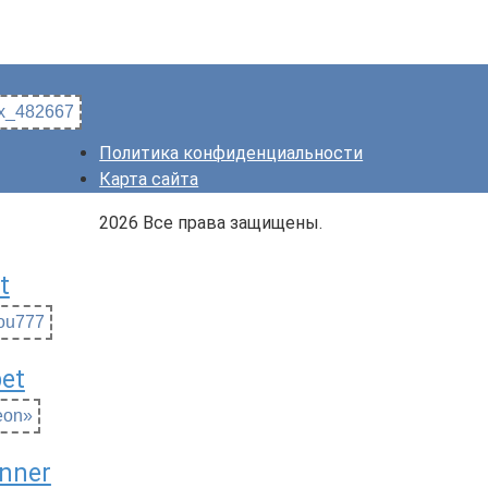
x_482667
Политика конфиденциальности
Карта сайта
2026 Все права защищены.
t
ou777
et
eon»
nner