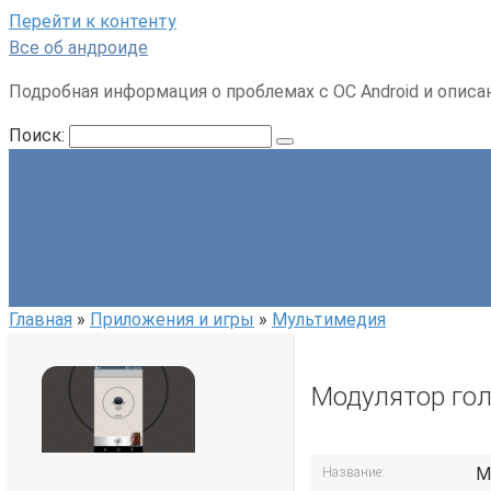
Перейти к контенту
Все об андроиде
Подробная информация о проблемах с ОС Android и описа
Поиск:
Главная
»
Приложения и игры
»
Мультимедия
Модулятор го
М
Название: