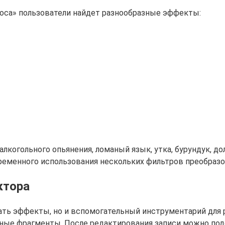
лоса» пользователи найдет разнообразные эффекты:
и алкогольного опьянения, ломаный язык, утка, бурундук,
еменного использования нескольких фильтров преобразова
ктора
вать эффекты, но и вспомогательный инструментарий для
жные фрагменты. После редактирования записи можно под