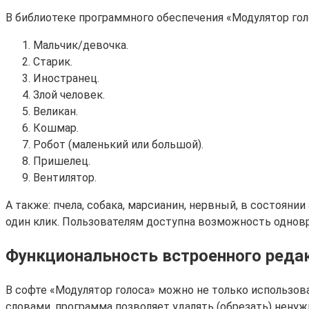
В библиотеке программного обеспечения «Модулятор го
Мальчик/девочка.
Старик.
Иностранец.
Злой человек.
Великан.
Кошмар.
Робот (маленький или большой).
Пришелец.
Вентилятор.
А также: пчела, собака, марсианин, нервный, в состояни
один клик. Пользователям доступна возможность одновр
Функциональность встроенного реда
В софте «Модулятор голоса» можно не только использо
словами, программа позволяет удалять (обрезать) нену