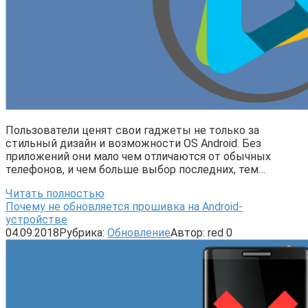
Пользователи ценят свои гаджеты не только за
стильный дизайн и возможности OS Android. Без
приложений они мало чем отличаются от обычных
телефонов, и чем больше выбор последних, тем…
Читать полностью
Почему не обновляется прошивка на Android-
устройстве
04.09.2018
Рубрика:
Обновление
Автор:
red
0