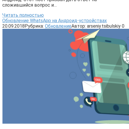
сложившийся вопрос и…
Читать полностью
Обновление WhatsApp на Андроид-устройствах
20.09.2018
Рубрика:
Обновление
Автор:
arseniy.tsibulskiy
0