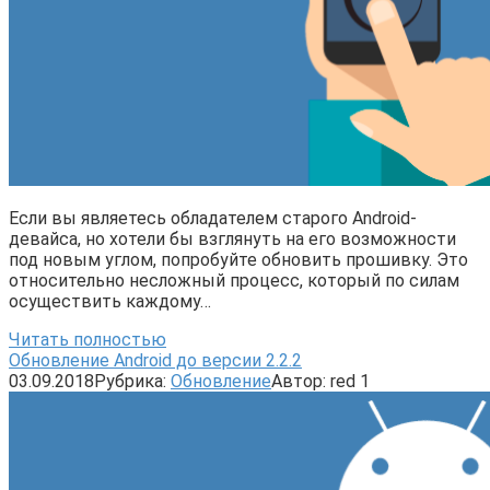
Если вы являетесь обладателем старого Android-
девайса, но хотели бы взглянуть на его возможности
под новым углом, попробуйте обновить прошивку. Это
относительно несложный процесс, который по силам
осуществить каждому…
Читать полностью
Обновление Android до версии 2.2.2
03.09.2018
Рубрика:
Обновление
Автор:
red
1