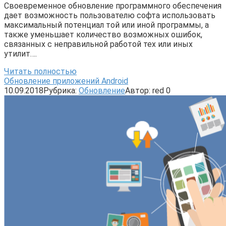
Своевременное обновление программного обеспечения
дает возможность пользователю софта использовать
максимальный потенциал той или иной программы, а
также уменьшает количество возможных ошибок,
связанных с неправильной работой тех или иных
утилит….
Читать полностью
Обновление приложений Android
10.09.2018
Рубрика:
Обновление
Автор:
red
0