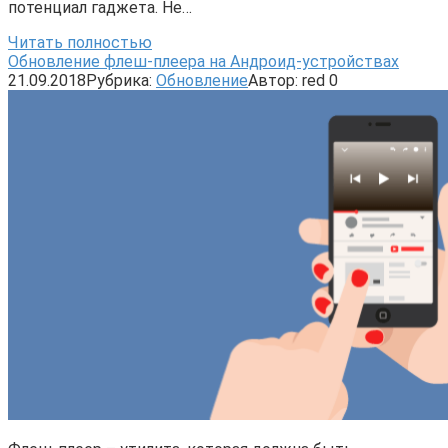
потенциал гаджета. Не…
Читать полностью
Обновление флеш-плеера на Андроид-устройствах
21.09.2018
Рубрика:
Обновление
Автор:
red
0