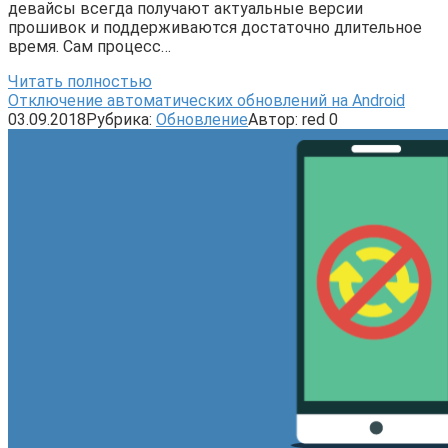
девайсы всегда получают актуальные версии
прошивок и поддерживаются достаточно длительное
время. Сам процесс…
Читать полностью
Отключение автоматических обновлений на Android
03.09.2018
Рубрика:
Обновление
Автор:
red
0