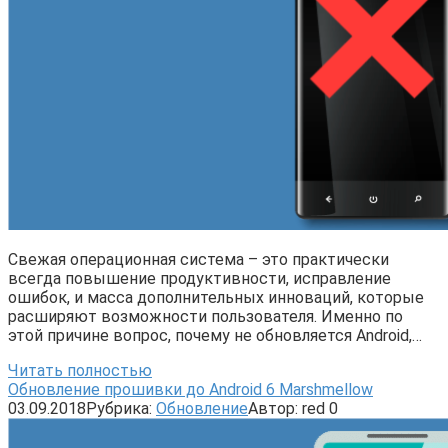
Свежая операционная система – это практически
всегда повышение продуктивности, исправление
ошибок, и масса дополнительных инноваций, которые
расширяют возможности пользователя. Именно по
этой причине вопрос, почему не обновляется Android,…
Читать полностью
Обновление прошивки до Android 6 Marshmellow
03.09.2018
Рубрика:
Обновление
Автор:
red
0