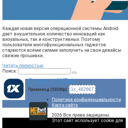
Каждая новая версия операционной системы Android
дает внушительное количество инноваций как
визуальных, так и конструктивных. Поэтому
пользователи многофункциональных гаджетов
стараются всеми силами заполучить на свои девайсы
свежие прошивки…
Читать полностью
Поиск:
Скачать 1XBet
1x_482667
Промокод (32500р):
Политика конфиденциальности
Карта сайта
2026 Все права защищены.
Этот сайт использует cookie для