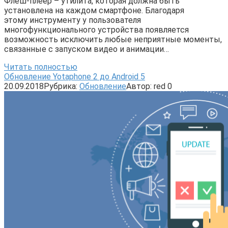
Флеш-плеер – утилита, которая должна быть
установлена на каждом смартфоне. Благодаря
этому инструменту у пользователя
многофункционального устройства появляется
возможность исключить любые неприятные моменты,
связанные с запуском видео и анимации…
Читать полностью
Обновление Yotaphone 2 до Android 5
20.09.2018
Рубрика:
Обновление
Автор:
red
0