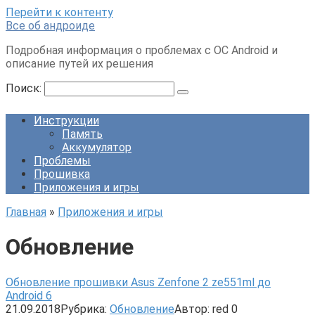
Перейти к контенту
Все об андроиде
Подробная информация о проблемах с ОС Android и
описание путей их решения
Поиск:
Инструкции
Память
Аккумулятор
Проблемы
Прошивка
Приложения и игры
Главная
»
Приложения и игры
Обновление
Обновление прошивки Asus Zenfone 2 ze551ml до
Android 6
21.09.2018
Рубрика:
Обновление
Автор:
red
0