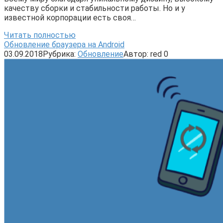
качеству сборки и стабильности работы. Но и у
известной корпорации есть своя…
Читать полностью
Обновление браузера на Android
03.09.2018
Рубрика:
Обновление
Автор:
red
0