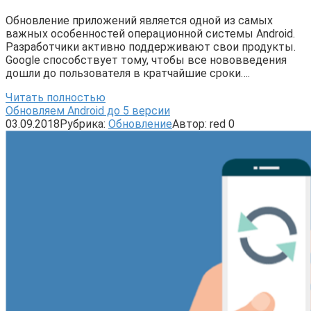
Обновление приложений является одной из самых
важных особенностей операционной системы Android.
Разработчики активно поддерживают свои продукты.
Google способствует тому, чтобы все нововведения
дошли до пользователя в кратчайшие сроки….
Читать полностью
Обновляем Android до 5 версии
03.09.2018
Рубрика:
Обновление
Автор:
red
0