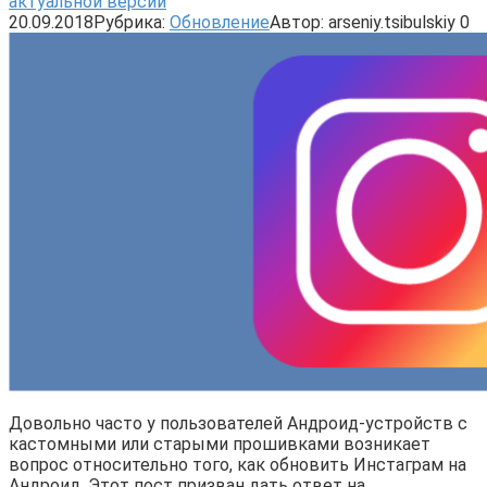
актуальной версии
20.09.2018
Рубрика:
Обновление
Автор:
arseniy.tsibulskiy
0
Довольно часто у пользователей Андроид-устройств с
кастомными или старыми прошивками возникает
вопрос относительно того, как обновить Инстаграм на
Андроид. Этот пост призван дать ответ на