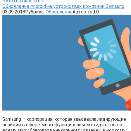
Читать полностью
Обновление Android на устройствах компании Samsung
03.09.2018
Рубрика:
Обновление
Автор:
red
0
Samsung – корпорация, которая завоевала лидирующие
позиции в сфере многофункциональных гаджетов по
всему миру благодаря уникальному дизайну, высокому