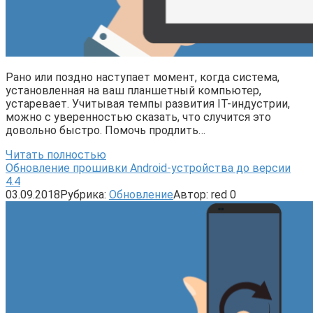
Рано или поздно наступает момент, когда система,
установленная на ваш планшетный компьютер,
устаревает. Учитывая темпы развития IT-индустрии,
можно с уверенностью сказать, что случится это
довольно быстро. Помочь продлить…
Читать полностью
Обновление прошивки Android-устройства до версии
4.4
03.09.2018
Рубрика:
Обновление
Автор:
red
0