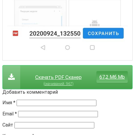
67,2 Мб Mb
Скачать PDF Сканер
(cкачиваний: 967)
Добавить комментарий
Имя
*
Email
*
Сайт