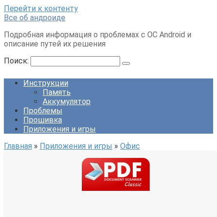
Перейти к контенту
Все об андроиде
Подробная информация о проблемах с ОС Android и
описание путей их решения
Поиск:
Инструкции
Память
Аккумулятор
Проблемы
Прошивка
Приложения и игры
Главная
»
Приложения и игры
»
Офис