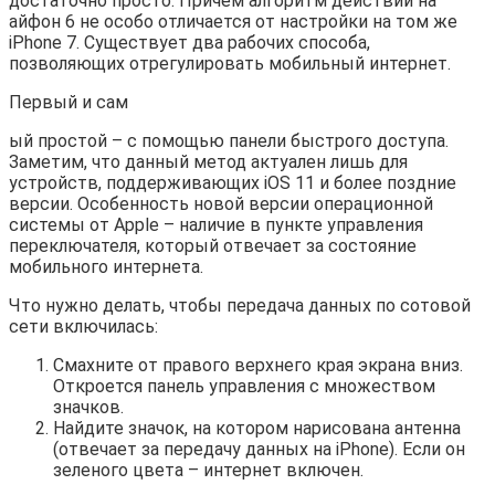
достаточно просто. Причем алгоритм действий на
айфон 6 не особо отличается от настройки на том же
iPhone 7. Существует два рабочих способа,
позволяющих отрегулировать мобильный интернет.
Первый и сам
ый простой – с помощью панели быстрого доступа.
Заметим, что данный метод актуален лишь для
устройств, поддерживающих iOS 11 и более поздние
версии. Особенность новой версии операционной
системы от Apple – наличие в пункте управления
переключателя, который отвечает за состояние
мобильного интернета.
Что нужно делать, чтобы передача данных по сотовой
сети включилась:
Cмахните от правого верхнего края экрана вниз.
Откроется панель управления с множеством
значков.
Найдите значок, на котором нарисована антенна
(отвечает за передачу данных на iPhone). Если он
зеленого цвета – интернет включен.