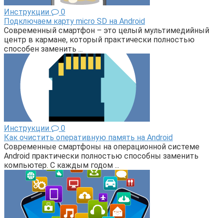
Инструкции
0
Подключаем карту micro SD на Android
Современный смартфон – это целый мультимедийный
центр в кармане, который практически полностью
способен заменить ...
Инструкции
0
Как очистить оперативную память на Android
Современные смартфоны на операционной системе
Android практически полностью способны заменить
компьютер. С каждым годом ...