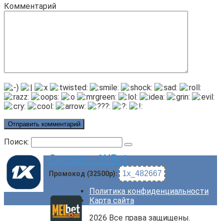
Комментарий
Поиск:
Скачать 1XBet
1x_482667
Промокод (32500р):
Политика конфиденциальности
Карта сайта
2026 Все права защищены.