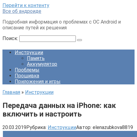
Перейти к контенту
Все об андроиде
Подробная информация о проблемах с ОС Android и
описание путей их решения
Поиск:
Инструкции
Память
Аккумулятор
Проблемы
Прошивка
Приложения и игры
Главная
»
Инструкции
Передача данных на iPhone: как
включить и настроить
20.03.2019
Рубрика:
Инструкции
Автор:
elenazubkova8819