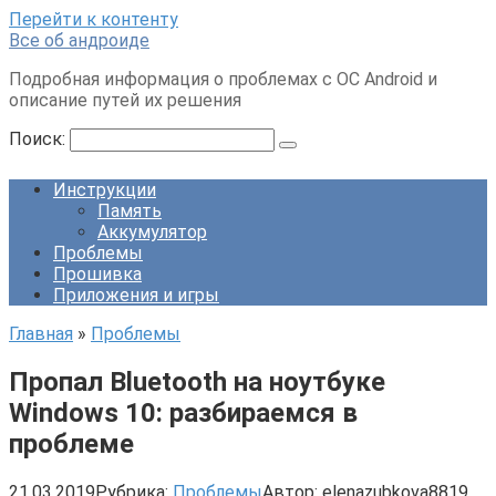
Перейти к контенту
Все об андроиде
Подробная информация о проблемах с ОС Android и
описание путей их решения
Поиск:
Инструкции
Память
Аккумулятор
Проблемы
Прошивка
Приложения и игры
Главная
»
Проблемы
Пропал Bluetooth на ноутбуке
Windows 10: разбираемся в
проблеме
21.03.2019
Рубрика:
Проблемы
Автор:
elenazubkova8819