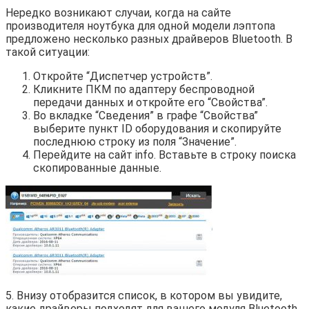
Нередко возникают случаи, когда на сайте
производителя ноутбука для одной модели лэптопа
предложено несколько разных драйверов Bluetooth. В
такой ситуации:
Откройте “Диспетчер устройств”.
Кликните ПКМ по адаптеру беспроводной
передачи данных и откройте его “Свойства”.
Во вкладке “Сведения” в графе “Свойства”
выберите пункт ID оборудования и скопируйте
последнюю строку из поля “Значение”.
Перейдите на сайт info. Вставьте в строку поиска
скопированные данные.
5. Внизу отобразится список, в котором вы увидите,
какие драйверы подходят для вашего модуля Bluetooth.