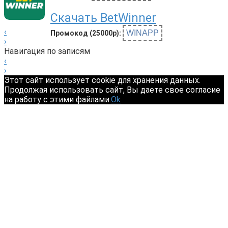
Скачать BetWinner
‹
WINAPP
Промокод (25000р):
›
Навигация по записям
‹
›
Этот сайт использует cookie для хранения данных.
Продолжая использовать сайт, Вы даете свое согласие
на работу с этими файлами.
Ok