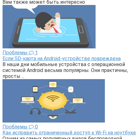
Вам также может быть интересно
Проблемы
1
Если SD-карта на Android-устройстве повреждена
В наши дни мобильные устройства с операционной
системой Android весьма популярны. Они практичны,
просты ...
Проблемы
0
Как исправить ограниченный доступ к Wi-Fi на ноутбуке
Одним из самых популярных видов беспроводной