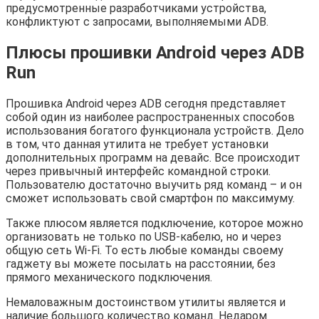
предусмотренные разработчиками устройства,
конфликтуют с запросами, выполняемыми ADB.
Плюсы прошивки Android через ADB
Run
Прошивка Android через ADB сегодня представляет
собой один из наиболее распространенных способов
использования богатого функционала устройств. Дело
в том, что данная утилита не требует установки
дополнительных программ на девайс. Все происходит
через привычный интерфейс командной строки.
Пользователю достаточно выучить ряд команд – и он
сможет использовать свой смартфон по максимуму.
Также плюсом является подключение, которое можно
организовать не только по USB-кабелю, но и через
общую сеть Wi-Fi. То есть любые команды своему
гаджету вы можете посылать на расстоянии, без
прямого механического подключения.
Немаловажным достоинством утилиты является и
наличие большого количество команд. Недаром