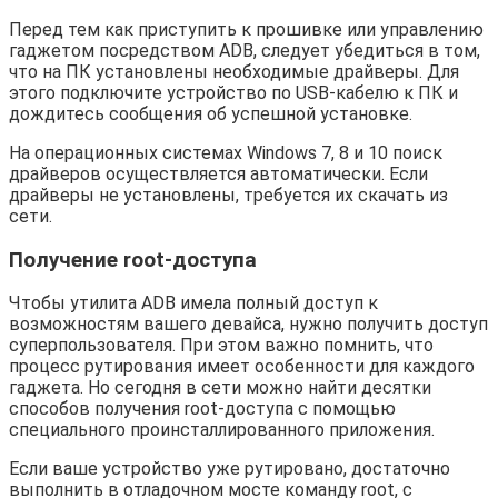
Перед тем как приступить к прошивке или управлению
гаджетом посредством ADB, следует убедиться в том,
что на ПК установлены необходимые драйверы. Для
этого подключите устройство по USB-кабелю к ПК и
дождитесь сообщения об успешной установке.
На операционных системах Windows 7, 8 и 10 поиск
драйверов осуществляется автоматически. Если
драйверы не установлены, требуется их скачать из
сети.
Получение root-доступа
Чтобы утилита ADB имела полный доступ к
возможностям вашего девайса, нужно получить доступ
суперпользователя. При этом важно помнить, что
процесс рутирования имеет особенности для каждого
гаджета. Но сегодня в сети можно найти десятки
способов получения root-доступа с помощью
специального проинсталлированного приложения.
Если ваше устройство уже рутировано, достаточно
выполнить в отладочном мосте команду root, с