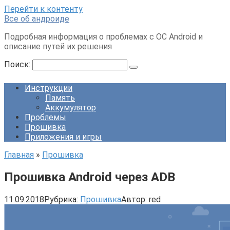
Перейти к контенту
Все об андроиде
Подробная информация о проблемах с ОС Android и
описание путей их решения
Поиск:
Инструкции
Память
Аккумулятор
Проблемы
Прошивка
Приложения и игры
Главная
»
Прошивка
Прошивка Android через ADB
11.09.2018
Рубрика:
Прошивка
Автор:
red