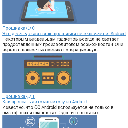
Прошивка
0
Что делать, если после прошивки не включается Android
Некоторым владельцам гаджетов всегда не хватает
предоставленных производителем возможностей. Они
нередко полностью меняют операционную ...
Прошивка
1
Как прошить автомагнитолу на Android
Известно, что ОС Android используется не только в
смартфонах и планшетах. Одно из основных ...