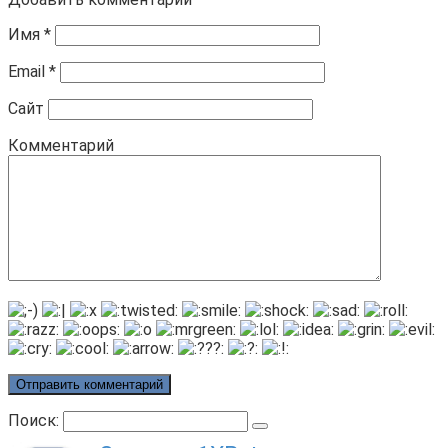
Имя
*
Email
*
Сайт
Комментарий
Поиск: