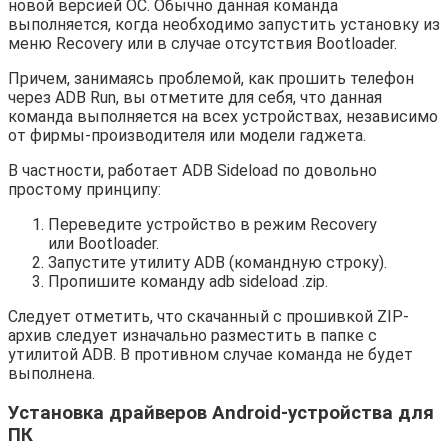
новой версией ОС. Обычно данная команда
выполняется, когда необходимо запустить установку из
меню Recovery или в случае отсутствия Bootloader.
Причем, занимаясь проблемой, как прошить телефон
через ADB Run, вы отметите для себя, что данная
команда выполняется на всех устройствах, независимо
от фирмы-производителя или модели гаджета.
В частности, работает ADB Sideload по довольно
простому принципу:
Переведите устройство в режим Recovery
или Bootloader.
Запустите утилиту ADB (командную строку).
Пропишите команду adb sideload .zip.
Следует отметить, что скачанный с прошивкой ZIP-
архив следует изначально разместить в папке с
утилитой ADB. В противном случае команда не будет
выполнена.
Установка драйверов Android-устройства для
ПК