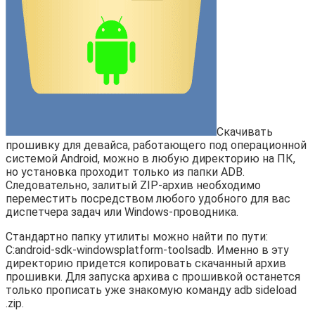
Скачивать
прошивку для девайса, работающего под операционной
системой Android, можно в любую директорию на ПК,
но установка проходит только из папки ADB.
Следовательно, залитый ZIP-архив необходимо
переместить посредством любого удобного для вас
диспетчера задач или Windows-проводника.
Стандартно папку утилиты можно найти по пути:
C:android-sdk-windowsplatform-toolsadb. Именно в эту
директорию придется копировать скачанный архив
прошивки. Для запуска архива с прошивкой останется
только прописать уже знакомую команду adb sideload
.zip.