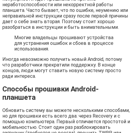
неработоспособности или некорректной работы
планшета. Часто бывает, что по ошибке, неумению или
неправильной инструкции сразу после первой причины
дает о себе знать вторая. Поэтому стоит хорошо
разобраться в инструкции и быть внимательными.
Многие владельцы прошивают устройства
для устранения ошибок и сбоев в процессе
использования.
Иногда невозможно получить новый Android, потому
что разработчики прекратили поддержку. В конце
концов, люди могут ставить новую систему просто
ради интереса.
Способы прошивки Android-
планшета
Обновить систему вы можете несколькими способами,
но для прошивки есть всего два: через Recovery и с
помощью компьютера. Первый отличается простотой и
мобильностью. Стоит один раз разблокировать
загрузчик (требуется не всегда), прошить TWRP или