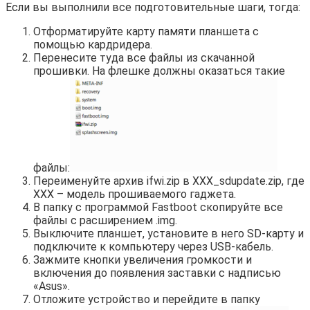
Если вы выполнили все подготовительные шаги, тогда:
Отформатируйте карту памяти планшета с
помощью кардридера.
Перенесите туда все файлы из скачанной
прошивки. На флешке должны оказаться такие
файлы:
Переименуйте архив ifwi.zip в ХХХ_sdupdate.zip, где
ХХХ – модель прошиваемого гаджета.
В папку с программой Fastboot скопируйте все
файлы с расширением .img.
Выключите планшет, установите в него SD-карту и
подключите к компьютеру через USB-кабель.
Зажмите кнопки увеличения громкости и
включения до появления заставки с надписью
«Asus».
Отложите устройство и перейдите в папку