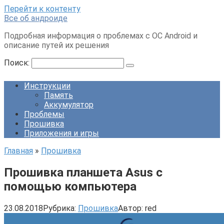
Перейти к контенту
Все об андроиде
Подробная информация о проблемах с ОС Android и
описание путей их решения
Поиск:
Инструкции
Память
Аккумулятор
Проблемы
Прошивка
Приложения и игры
Главная
»
Прошивка
Прошивка планшета Asus с
помощью компьютера
23.08.2018
Рубрика:
Прошивка
Автор:
red