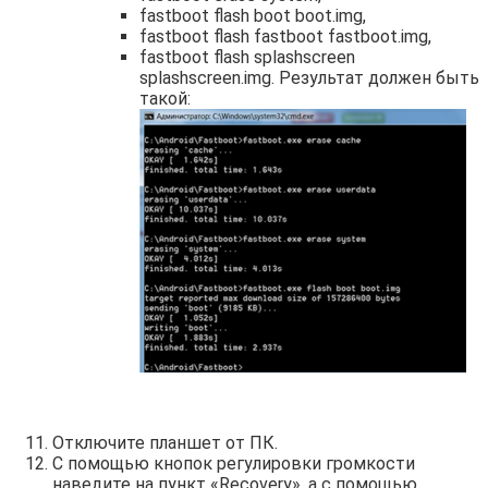
fastboot flash boot boot.img,
fastboot flash fastboot fastboot.img,
fastboot flash splashscreen
splashscreen.img. Результат должен быть
такой:
Отключите планшет от ПК.
С помощью кнопок регулировки громкости
наведите на пункт «Recovery», а с помощью