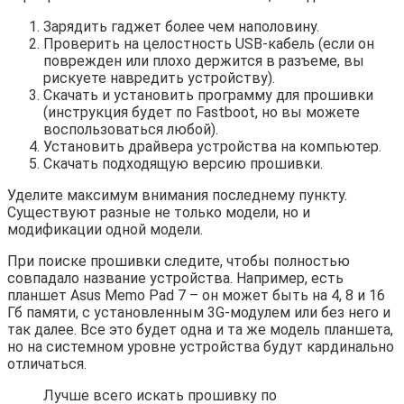
Зарядить гаджет более чем наполовину.
Проверить на целостность USB-кабель (если он
поврежден или плохо держится в разъеме, вы
рискуете навредить устройству).
Скачать и установить программу для прошивки
(инструкция будет по Fastboot, но вы можете
воспользоваться любой).
Установить драйвера устройства на компьютер.
Скачать подходящую версию прошивки.
Уделите максимум внимания последнему пункту.
Существуют разные не только модели, но и
модификации одной модели.
При поиске прошивки следите, чтобы полностью
совпадало название устройства. Например, есть
планшет Asus Memo Pad 7 – он может быть на 4, 8 и 16
Гб памяти, с установленным 3G-модулем или без него и
так далее. Все это будет одна и та же модель планшета,
но на системном уровне устройства будут кардинально
отличаться.
Лучше всего искать прошивку по