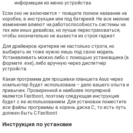
информации из меню устройства.
Если оно не включается – поищите полное название на
коробке, в инструкции или под батареей. Не все мелкие
изменения влияют на работоспособность системы на
тех или иных девайсах, но лучше перестраховаться,
чтобы окончательно не вывести из строя гаджет.
Для драйверов критерии не настолько строги, но
выбирать их тоже нужно лишь под свою модель.
Устанавливать можно либо с помощью установщика (в
формате .exe), либо вручную через диспетчер
устройств.
Какая программа для прошивки планшета Asus через
компьютер будет использована – дело вашего опыта и
привычек. Проверенной и наиболее популярной
является Fastboot, поэтому следующая инструкция
будет с ее использованием. Для установки поместите
все файлы программы в корень диска С:, то есть путь
должен быть C:Fastboot.
Инструкция по установке