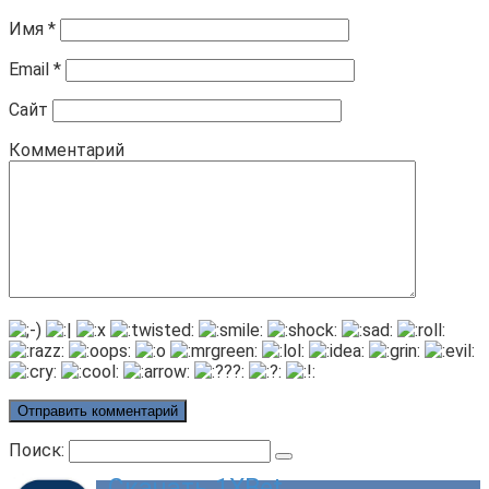
Имя
*
Email
*
Сайт
Комментарий
Поиск:
Скачать 1XBet