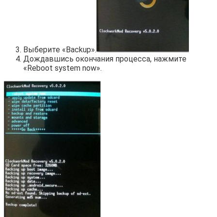
Выберите «Backup».
Дождавшись окончания процесса, нажмите
«Reboot system now».