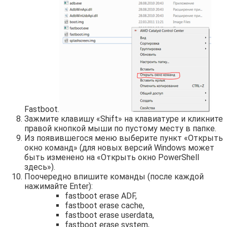
Fastboot.
Зажмите клавишу «Shift» на клавиатуре и кликните
правой кнопкой мыши по пустому месту в папке.
Из появившегося меню выберите пункт «Открыть
окно команд» (для новых версий Windows может
быть изменено на «Открыть окно PowerShell
здесь»).
Поочередно впишите команды (после каждой
нажимайте Enter):
fastboot erase ADF,
fastboot erase cache,
fastboot erase userdata,
fastboot erase system,