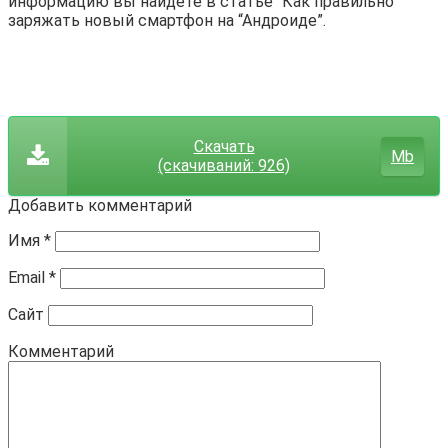
информацию вы найдете в статье “Как правильно
заряжать новый смартфон на “Андроиде”.
Скачать
Mb
(cкачиваний: 926)
Добавить комментарий
Имя
*
Email
*
Сайт
Комментарий