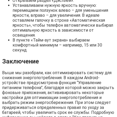
Открываем раздел «Дисплей».
Устанавливаем нужную яркость вручную:
перемещаем ползунок влево – для уменьшения
яркости, вправо – для увеличения. В идеале
оставляем галочку в строке «Автоматическая
яркость», чтобы телефон автоматически выбирал
оптимальную яркость в зависимости от
освещения.
В пункте «Тайм-аут экрана» выбираем
комфортный минимум – например, 15 или 30
секунд.
Заключение
Выше мы разобрали, как оптимизировать систему для
снижения энергопотребления. В каждом Android-
устройстве предусмотрена функция “Управление
питанием телефона”, благодаря которой можно закрыть
фоновые приложения, актививировать некоторые
настройки для оптимизации энергопотребления и
выбрать режим энергосбережения. При этом следует
придерживаться определенных правил по уходу за
батареей, чтобы увеличить срок ее службы. Подробную