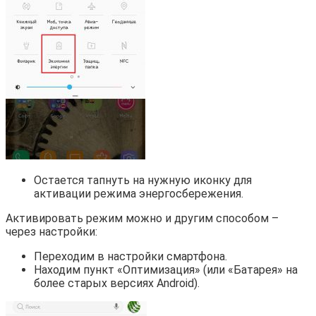
Остается тапнуть на нужную иконку для
активации режима энергосбережения.
Активировать режим можно и другим способом –
через настройки:
Переходим в настройки смартфона.
Находим пункт «Оптимизация» (или «Батарея» на
более старых версиях Android).