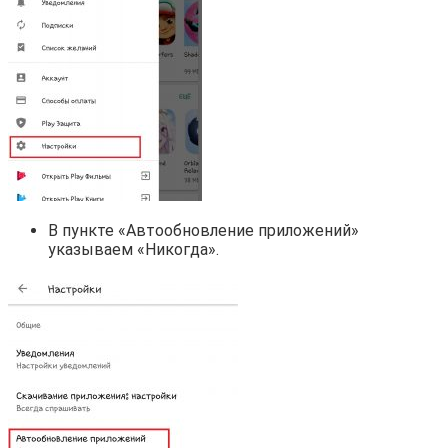
В пункте «Автообновление приложений»
указываем «Никогда».