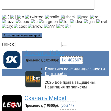
Поиск:
Скачать 1XBet
1x_482667
Промокод (32500р):
Политика конфиденциальности
Карта сайта
2026 Все права защищены.
Навигация по записям
Скачать Melbet
you777
Промокод (19500р):