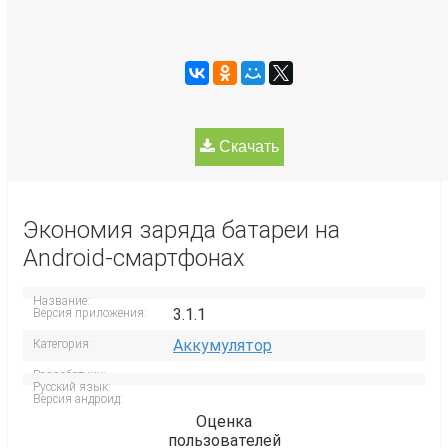
Скачать
Экономия заряда батареи на
Android-смартфонах
Название:
3.1.1
Версия приложения:
Аккумулятор
Категория:
Разработчик:
Русский язык:
Версия андроид:
Оценка
пользователей