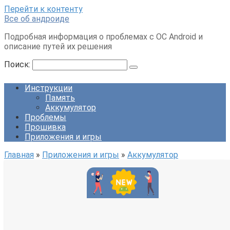
Перейти к контенту
Все об андроиде
Подробная информация о проблемах с ОС Android и
описание путей их решения
Поиск:
Инструкции
Память
Аккумулятор
Проблемы
Прошивка
Приложения и игры
Главная
»
Приложения и игры
»
Аккумулятор