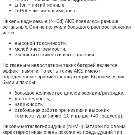
Li-Ion – литий-ионные.
Li-Pol – литий-полимерные.
Никель-кадмиевые (Ni-Cd) АКБ появились раньше
остальных. Они не получили большого распространения
из-за:
высокой токсичности;
малой энергоемкости;
высокой стоимости изготовления.
Но главным недостатком таких батарей является
эффект памяти. То есть такие АКБ имеют
определенные правила эксплуатации. Впрочем, у них
были и плюсы:
большое количество циклов зарядки/разрядки;
долговечность;
надежность;
стабильная работа при низких и высоких
температурах (ниже -20 и выше +40 градусов).
Никель-металлогидридные (Ni-MH) батареи по своим
характеристикам очень похожи на предыдущий тип