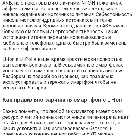
АКБ, но с некоторыми отличиями. Ni-MH тоже имеют
эффект памяти. Но он не так явно выражен, как в
никель-кадмиевых источниках питания. Себестоимость
никель-металлогидридных источников питания
довольно низкая. Кроме этого, данный тип АКБ имеет
большую емкость и энергоэффективность. Такие
источники питания первыми использовались в
мобильных телефонах, однако быстро были заменены
на более эффективные.
Li-Ion и Li-Pol в наше время практически полностью
вытеснили все аналоги. В современных смартфонах
используются именно эти типы источников питания.
Разберем их подробнее и узнаем, как правильно
эксплуатировать и заряжать смартфон, чтобы не
испортить батарею.
Как правильно заряжать смартфон с Li-Ion
Важно помнить, что любой аккумулятор имеет свой
ресурс. У литий-ионных источников питания речь идет
о 2-4 годах. Во многом этот срок зависит от того, в
каких условиях и как использовалась батарея. В
идеальных условиях период работы АКБ можно