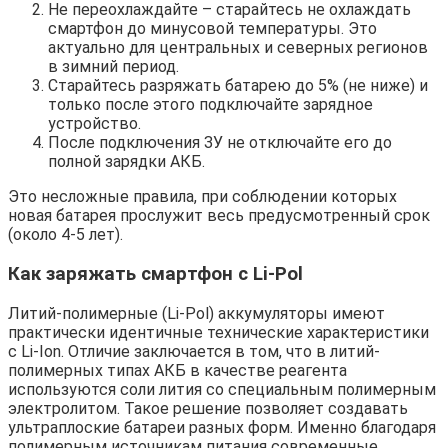
Не переохлаждайте – старайтесь не охлаждать
смартфон до минусовой температуры. Это
актуально для центральных и северных регионов
в зимний период.
Старайтесь разряжать батарею до 5% (не ниже) и
только после этого подключайте зарядное
устройство.
После подключения ЗУ не отключайте его до
полной зарядки АКБ.
Это несложные правила, при соблюдении которых
новая батарея прослужит весь предусмотренный срок
(около 4-5 лет).
Как заряжать смартфон с Li-Pol
Литий-полимерные (Li-Pol) аккумуляторы имеют
практически идентичные технические характеристики
с Li-Ion. Отличие заключается в том, что в литий-
полимерных типах АКБ в качестве реагента
используются соли лития со специальным полимерным
электролитом. Такое решение позволяет создавать
ультраплоские батареи разных форм. Именно благодаря
полимерным источникам питания современные