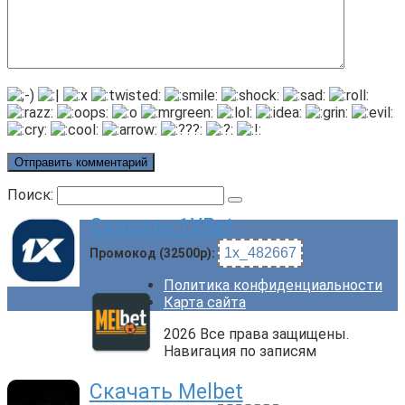
Поиск:
Скачать 1XBet
1x_482667
Промокод (32500р):
Политика конфиденциальности
Карта сайта
2026 Все права защищены.
Навигация по записям
Скачать Melbet