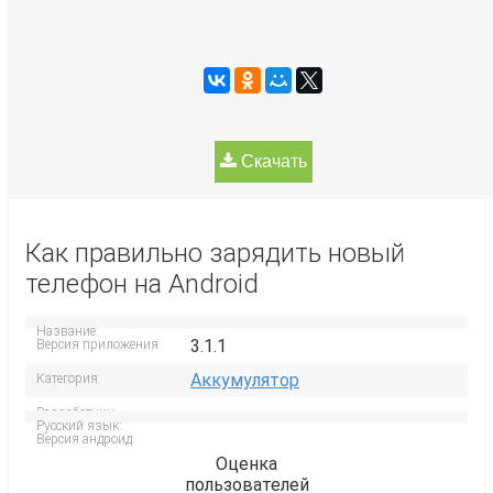
Скачать
Как правильно зарядить новый
телефон на Android
Название:
3.1.1
Версия приложения:
Аккумулятор
Категория:
Разработчик:
Русский язык:
Версия андроид:
Оценка
пользователей